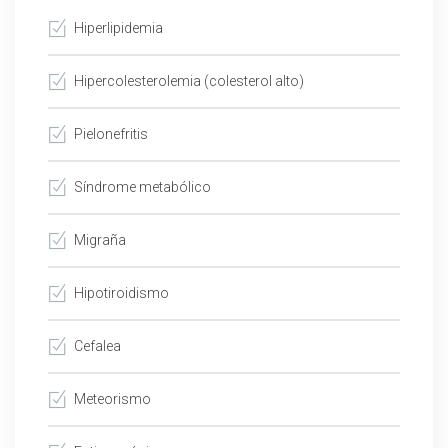
Hiperlipidemia
Hipercolesterolemia (colesterol alto)
Pielonefritis
Síndrome metabólico
Migraña
Hipotiroidismo
Cefalea
Meteorismo