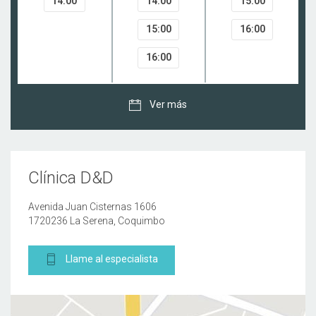
14:00
14:00
15:00
15:00
16:00
16:00
Ver más
Clínica D&D
Avenida Juan Cisternas 1606
1720236 La Serena, Coquimbo
Llame al especialista