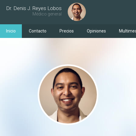
Dr. Denis J. Reyes Lobos
Médico general
Inicio
Contacto
Precios
Opiniones
Multime